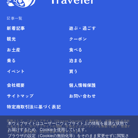
記事一覧
新着記事
遊ぶ・過ごす
観光
クーポン
お土産
食べる
乗る
泊まる
イベント
買う
会社概要
個人情報保護
サイトマップ
お問い合わせ
特定商取引法に基づく表記
原則として、このウェブサイト（Okinawa Traveler）の著作権は、沖縄JTB株式会社
本ウェブサイトはユーザーにウェブサイト上の情報を最適な状態で
にあります。このウェブサイトの情報・写真などのコンテンツを無断で模写・複製す
お届けするため、Cookieを使用しています。
ることは、著作権等、知的所有権の侵害となります。
ブラウザの設定（Cookieの無効化等）をそのまま変更せずに閲覧さ