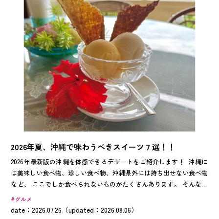
2026年夏、沖縄で味わうべきスイーツ７選！！
2026年最新版の沖縄を体感できるデザートをご紹介します！ 沖縄に
は美味しい食べ物、珍しい食べ物、沖縄県外には持ち出せない食べ物
など、 ここでしか食べられないものがたくさんあります。 そんな魅
力いっぱいのデザート7選をぜひ食べてみてくださいね！
グルメ
date：2026.07.26（updated：2026.08.06）