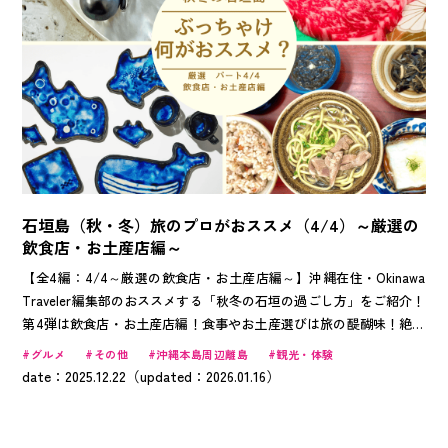
石垣島（秋・冬）旅のプロがおススメ（4/4）～厳選の
飲食店・お土産店編～
【全4編：4/4～厳選の飲食店・お土産店編～】沖縄在住・Okinawa
Traveler編集部のおススメする「秋冬の石垣の過ごし方」をご紹介！
第4弾は飲食店・お土産店編！食事やお土産選びは旅の醍醐味！絶景
を眺めながら、ここでしか味わえない、石垣牛や沖縄そば、また地元
グルメ
その他
沖縄本島周辺離島
観光・体験
の文化を感じられる、石垣ならでは！のお土産をご紹介します。
date：2025.12.22（updated：2026.01.16）