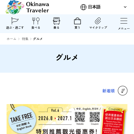
遊ぶ・過ごす
食べる
乗る
買う
マイクリップ
メニュー
ホーム
特集
グルメ
グルメ
新着順