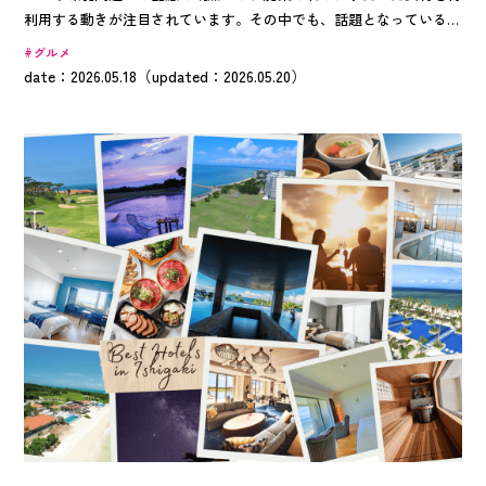
利用する動きが注目されています。その中でも、話題となっているの
がコーヒーチェリーです。この記事では、コーヒーチェリーを活用し
グルメ
たビールについてご紹介します！
date：2026.05.18（updated：2026.05.20）