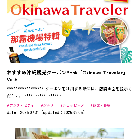
おすすめ沖縄観光クーポンBook「Okinawa Traveler」
Vol.6
***************** クーポンを利用する際には、店舗画面を提示く
ださい。 *****************
アクティビティ
グルメ
ショッピング
観光・体験
date：2026.07.31（updated：2026.08.05）