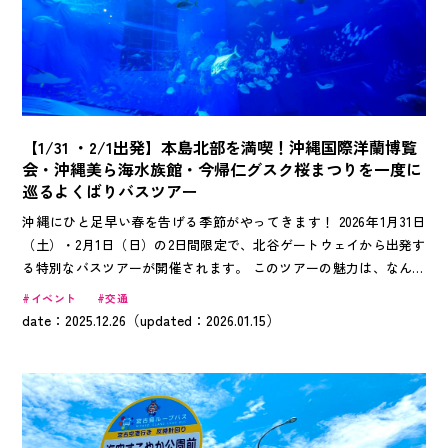
【1/31 ・2/1出発】本島北部を満喫！沖縄国際洋蘭博覧
会・沖縄美ら海水族館・今帰仁グスク桜まつりを一度に
巡るよくばりバスツアー
沖縄にひと足早い春を告げる季節がやってきます！ 2026年1月31日
（土）・2月1日（日）の2日間限定で、北谷ゲートウェイから出発す
る特別なバスツアーが開催されます。 このツアーの魅力は、なんと
いっても「この時期、このツアーでしか体験できない」内容が凝縮さ
イベント
交通
れていること。 色鮮やかな蘭の祭典、普段は見られない水族館の裏
date：2025.12.26（updated：2026.01.15）
側、そして幻想的な世界遺産の夜桜。個人で回るには少し大変な北部
の人気スポットを、ガイドの解説付きで効率よく、かつ深く楽しめる
「よくばり」な1日をご紹介します。