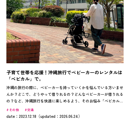
子育て世帯を応援！沖縄旅行でベビーカーのレンタルは
「ベビカル」で。
沖縄の旅行の際に、ベビーカーを持っていくかを悩んでいる方いませ
んか？どこで、どうやって借りれるの？どんなベビーカーが借りれる
の？など、沖縄旅行を快適に楽しめるよう、そのお悩み「ベビカル」
で解決いたします！那覇空港でベビーカーの新しいレンタルサービス
その他
交通
が開始になったのでご紹介します！
date：2023.12.18（updated：2026.06.24）