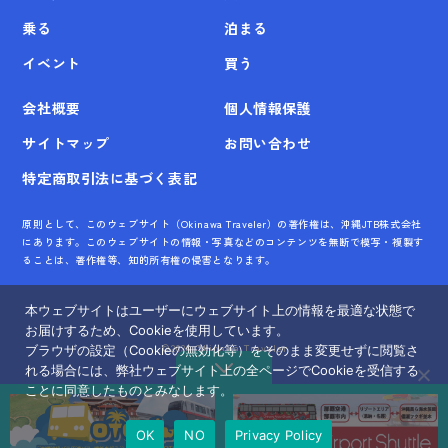
乗る
泊まる
イベント
買う
会社概要
個人情報保護
サイトマップ
お問い合わせ
特定商取引法に基づく表記
原則として、このウェブサイト（Okinawa Traveler）の著作権は、沖縄JTB株式会社
にあります。このウェブサイトの情報・写真などのコンテンツを無断で模写・複製す
ることは、著作権等、知的所有権の侵害となります。
本ウェブサイトはユーザーにウェブサイト上の情報を最適な状態で
お届けするため、Cookieを使用しています。
©
2026 Okinawa Traveler
ブラウザの設定（Cookieの無効化等）をそのまま変更せずに閲覧さ
れる場合には、弊社ウェブサイト上の全ページでCookieを受信する
ことに同意したものとみなします。
OK
NO
Privacy Policy