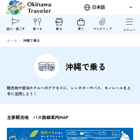
遊ぶ・過ごす
食べる
乗る
買う
マイクリップ
メニュー
ホーム
沖縄で乗る
沖縄で乗る
観光地や宿泊ホテルへのアクセスに、レンタカーやバス、モノレールを上
手に活用しよう！
主要観光地 バス路線案内MAP