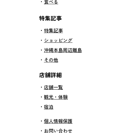
食べる
特集記事
特集記事
ショッピング
沖縄本島周辺離島
その他
店舗詳細
店舗一覧
観光・体験
宿泊
個人情報保護
お問い合わせ