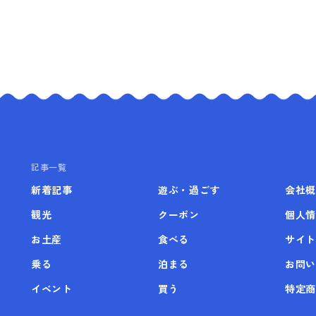
記事一覧
新着記事
遊ぶ・過ごす
会社概
観光
クーポン
個人情
お土産
食べる
サイト
乗る
泊まる
お問い
イベント
買う
特定商