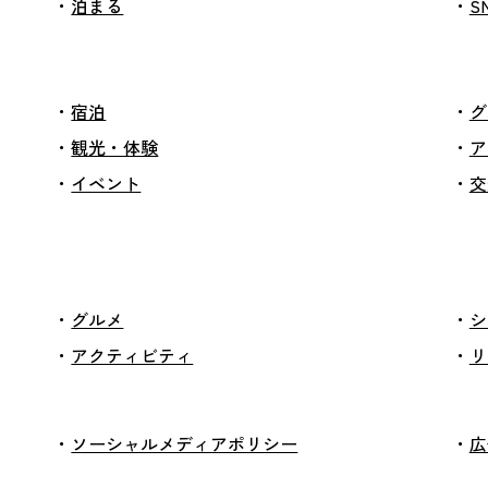
泊まる
S
宿泊
グ
観光・体験
ア
イベント
交
グルメ
シ
アクティビティ
リ
ソーシャルメディアポリシー
広