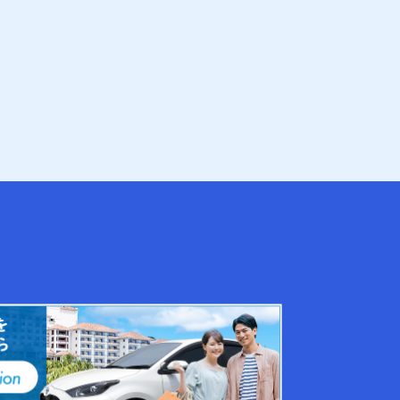
Tatazumi＠渡嘉敷島 沖縄