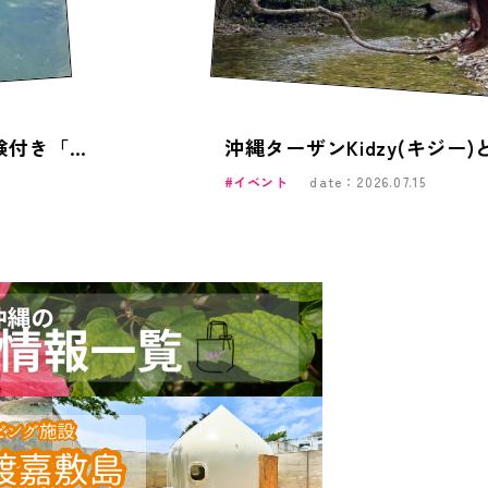
【夏休みの沖縄旅行】子連れ・家族旅行でも安心！体験付き「わいわいファミリー沖縄」おすすめ完全ガイド
イベント
date：2026.07.15