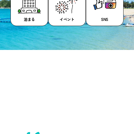
泊まる
イベント
SNS