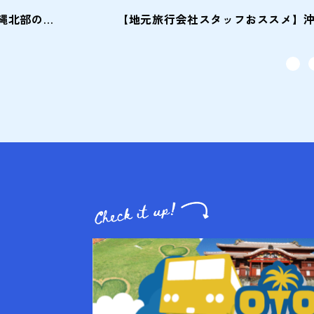
【地元旅行会社スタッフのおススメ】レンタカーがなくても楽しめる！沖縄北部のバス旅！?（後編）
【地元旅行会社スタッフおススメ】