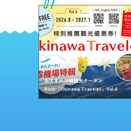
01
おすすめ沖縄観光クーポン
Book「Okinawa Traveler」Vol.6