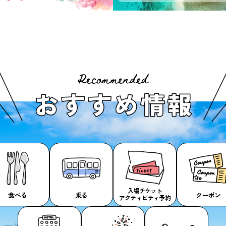
入場チケット
食べる
乗る
クーポン
アクティビティ予約