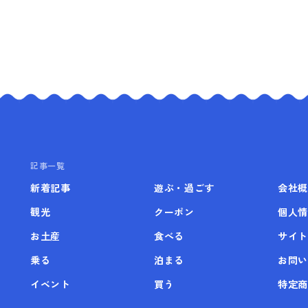
記事一覧
新着記事
遊ぶ・過ごす
会社概
観光
クーポン
個人情
お土産
食べる
サイト
乗る
泊まる
お問い
イベント
買う
特定商