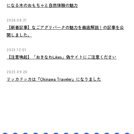
になる木のおもちゃと自然体験の魅力
2024.08.21
【新着記事】なごアグリパークの魅力を徹底解説！の記事を公
開しました。
2023.12.01
【注意喚起】「おきなわLikes」偽サイトにご注意ください
2023.09.20
リッカドッカは『Okinawa Traveler』になりました