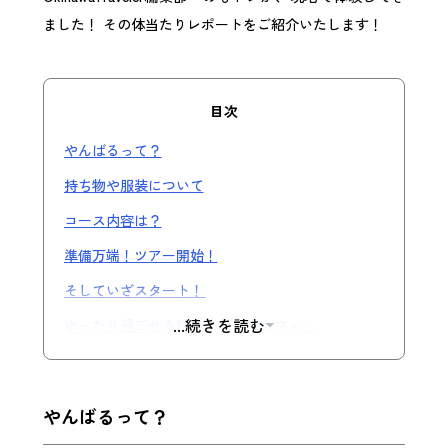
ました！ その体当たりレポートをご紹介いたします！
目次
やんばるって？
持ち物や服装について
コース内容は？
準備万端！ツアー開始！
そしていざスタート！
...続きを読む
ゆったり過ごせる隣接の「又吉カフェ」
店舗情報
ご予約はこちら
やんばるって？
体験後の感想