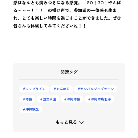
感はなんとも病みつきになる感覚。「GO！GO！やんば
る～～～！！！」の掛け声で、参加者の一体感も生ま
れ、とても楽しい時間を過ごすことができました。ぜひ
皆さんも体験してみてくださいね！！
関連タグ
シップライン
やんばる
ヤンバルジップライン
体験
国立公園
沖縄体験
沖縄本島北部
沖縄観光
もっと見る