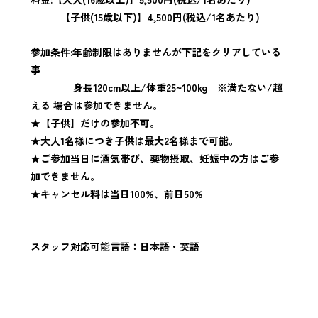
【子供(15歳以下)】4,500円
(税込/1名あたり)
参加条件:年齢制限はありませんが下記をクリアしている
事
身長120cm以上/体重25~100kg ※
満たない/超
える 場合は参加できません。
★【子供】だけの参加不可。
★大人1名様につき子供は最大2名様まで可能。
★ご参加当日に酒気帯び、薬物摂取、妊娠中の方はご参
加できません。
★キャンセル料は当日100%、前日50%
スタッフ対応可能言語：日本語・英語