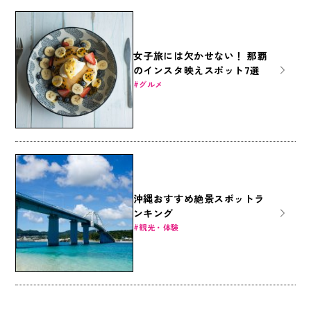
女子旅には欠かせない！ 那覇
のインスタ映えスポット7選
グルメ
沖縄おすすめ絶景スポットラ
ンキング
観光・体験