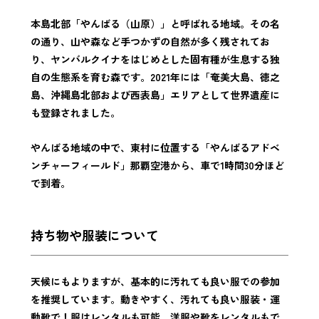
本島北部「やんばる（山原）」と呼ばれる地域。その名
の通り、山や森など手つかずの自然が多く残されてお
り、ヤンバルクイナをはじめとした固有種が生息する独
自の生態系を育む森です。2021年には「奄美大島、徳之
島、沖縄島北部および西表島」エリアとして世界遺産に
も登録されました。
やんばる地域の中で、東村に位置する「やんばるアドベ
ンチャーフィールド」那覇空港から、車で1時間30分ほど
で到着。
持ち物や服装について
天候にもよりますが、基本的に汚れても良い服での参加
を推奨しています。動きやすく、汚れても良い服装・運
動靴で！服はレンタルも可能。洋服や靴をレンタルもで