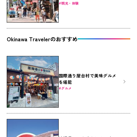
観光・体験
Okinawa Travelerのおすすめ
国際通り屋台村で美味グルメ
を堪能
グルメ