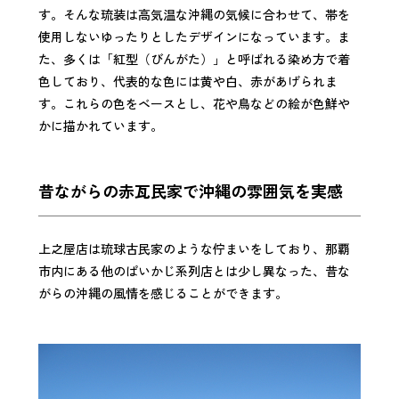
す。そんな琉装は高気温な沖縄の気候に合わせて、帯を
使用しないゆったりとしたデザインになっています。ま
た、多くは「紅型（びんがた）」と呼ばれる染め方で着
色しており、代表的な色には黄や白、赤があげられま
す。これらの色をベースとし、花や鳥などの絵が色鮮や
かに描かれています。
昔ながらの赤瓦民家で沖縄の雰囲気を実感
上之屋店は琉球古民家のような佇まいをしており、那覇
市内にある他のぱいかじ系列店とは少し異なった、昔な
がらの沖縄の風情を感じることができます。