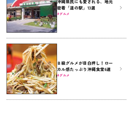
沖縄県民にも愛される、地元
密着「道の駅」13選
グルメ
Ｂ級グルメが目白押し！ロー
カル感たっぷり沖縄食堂6選
グルメ