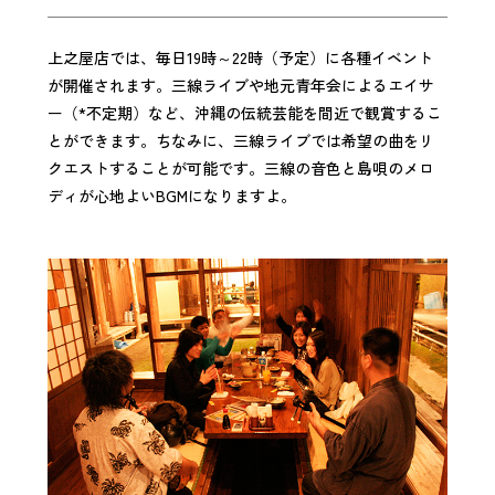
上之屋店では、毎日19時～22時（予定）に各種イベント
が開催されます。三線ライブや地元青年会によるエイサ
ー（*不定期）など、沖縄の伝統芸能を間近で観賞するこ
とができます。ちなみに、三線ライブでは希望の曲をリ
クエストすることが可能です。三線の音色と島唄のメロ
ディが心地よいBGMになりますよ。