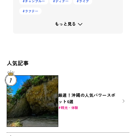
チャンプルー
ディナー
ライブ
ラフテー
もっと見る
人気記事
厳選！沖縄の人気パワースポ
ット6選
観光・体験