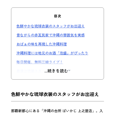
目次
色鮮やかな琉球衣装のスタッフがお出迎え
昔ながらの赤瓦民家で沖縄の雰囲気を実感
おばぁの味を再現した沖縄料理
沖縄料理には地元のお酒「泡盛」がぴったり
毎日開催、無料三線ライブ！
...続きを読む
最後は琉装スタッフとの記念写真
色鮮やかな琉球衣装のスタッフがお出迎え
那覇新都心にある「沖縄の台所 ぱいかじ 上之屋店」。入