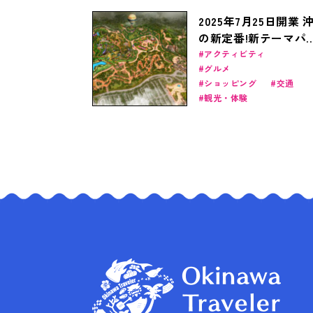
2025年7月25日開業 
の新定番!新テーマパ
クJUNGLIA（ジャン
アクティビティ
グルメ
リア）の最新情報
ショッピング
交通
観光・体験