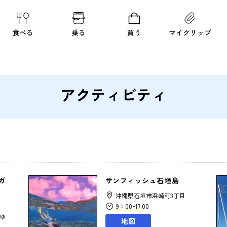
食べる
乗る
買う
マイクリップ
アクティビティ
ガ
サンフィッシュ石垣島
沖縄県石垣市浜崎町3丁目
9：00ｰ17:00
駅ゆ
地図