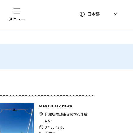
メニュー
Manaia Okinawa
沖縄県南城市知念字久手堅
455-1
9：00ｰ17:00