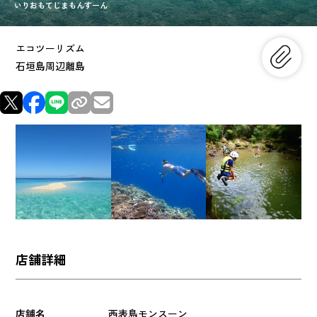
いりおもてじまもんすーん
エコツーリズム
石垣島周辺離島
店舗詳細
店舗名
西表島モンスーン