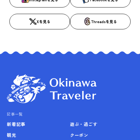
Xを見る
Threadsを見る
記事一覧
新着記事
遊ぶ・過ごす
観光
クーポン