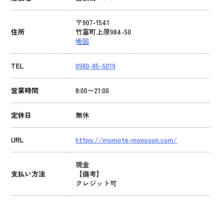
〒907-1541
住所
竹富町上原984-50
地図
TEL
0980-85-6019
営業時間
8:00〜21:00
定休日
無休
URL
https://iriomote-monsoon.com/
現金
支払い方法
【備考】
クレジット可