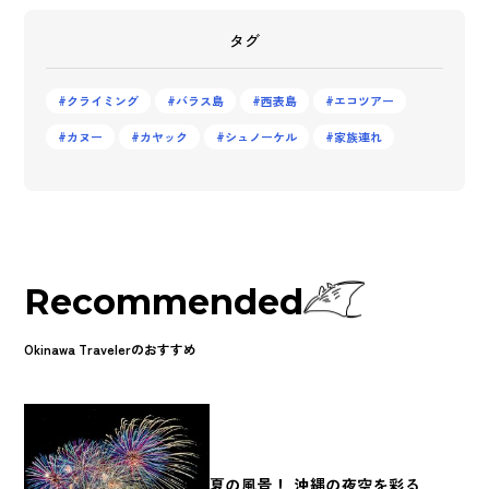
タグ
クライミング
バラス島
西表島
エコツアー
カヌー
カヤック
シュノーケル
家族連れ
Recommended
Okinawa Travelerのおすすめ
夏の風景！ 沖縄の夜空を彩る