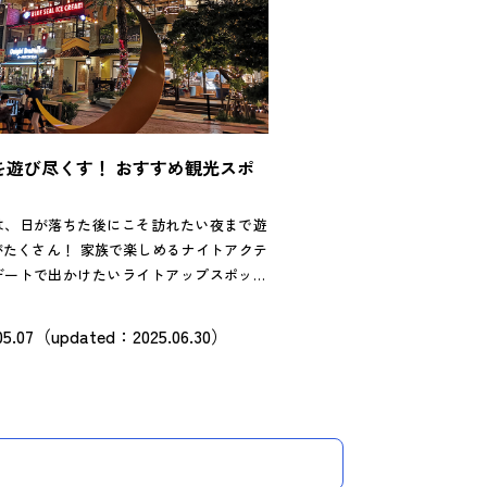
を遊び尽くす！ おすすめ観光スポ
は、日が落ちた後にこそ訪れたい夜まで遊
がたくさん！ 家族で楽しめるナイトアクテ
デートで出かけたいライトアップスポット
点在する魅力的な観光スポットを厳選して
今度の旅行では、夜まで沖縄を楽しんでみ
05.07（updated：2025.06.30）