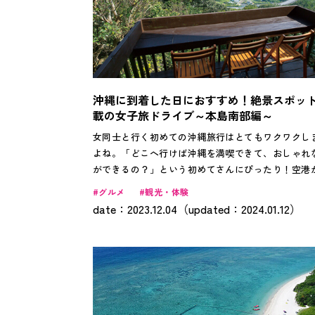
沖縄に到着した日におすすめ！絶景スポッ
載の女子旅ドライブ～本島南部編～
女同士と行く初めての沖縄旅行はとてもワクワクし
よね。「どこへ行けば沖縄を満喫できて、おしゃれ
ができるの？」という初めてさんにぴったり！空港
すぐ出発できる本島南部には絶景ドライブスポット
グルメ
観光・体験
載です。定番をはじめ、知る人ぞ知るディープなス
date：2023.12.04（updated：2024.01.12）
トまで……。沖縄を心ゆくまで楽しみましょう。