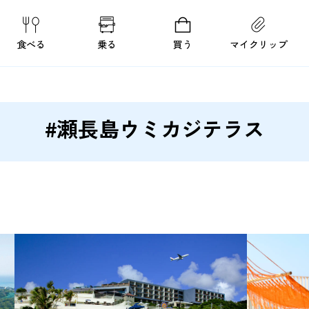
食べる
乗る
買う
マイクリップ
#瀬長島ウミカジテラス