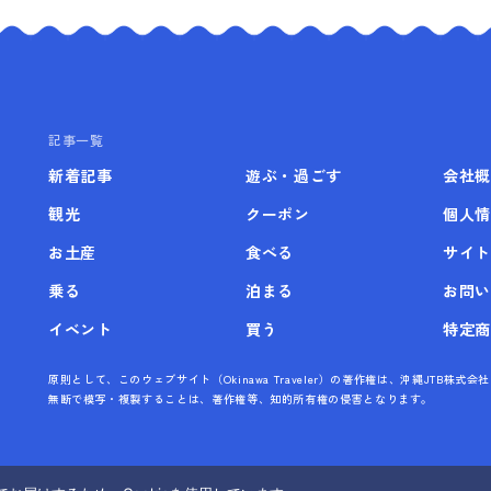
記事一覧
新着記事
遊ぶ・過ごす
会社概
観光
クーポン
個人情
お土産
食べる
サイト
乗る
泊まる
お問い
イベント
買う
特定商
原則として、このウェブサイト（Okinawa Traveler）の著作権は、沖縄JTB
無断で模写・複製することは、著作権等、知的所有権の侵害となります。