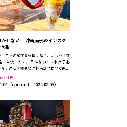
欠かせない！ 沖縄南部のインスタ
ト9選
ジェニックな写真を撮りたい。かわいい写
達に自慢したい。そんなおしゃれ女子必
からアクセス便利な沖縄南部には今話題の
や絶景スポット、穴場スポットまで写真映
光・体験
トが盛りだくさん。今すぐSNSに投稿した
11.06（updated：2024.03.05）
スポットを紹介します。