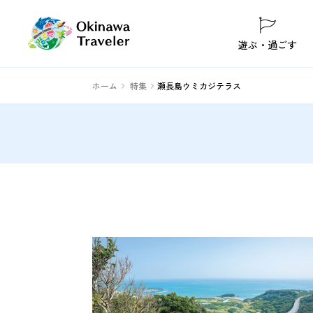
遊ぶ・過ごす
ホーム
特集
瀬長島ウミカジテラス