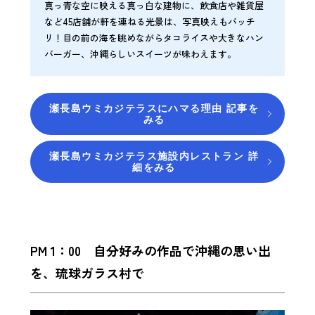
真っ青な空に映える真っ白な建物に、飲食店や雑貨屋
など45店舗が軒を連ねる光景は、写真映えもバッチ
リ！目の前の海を眺めながらタコライスや大きなハン
バーガー、沖縄らしいスイーツが味わえます。
瀬長島ウミカジテラスにハマる理由 記事を
みる
瀬長島ウミカジテラス施設内レストラン 詳
細をみる
PM 1：00 自分好みの作品で沖縄の思い出
を、琉球ガラス村で