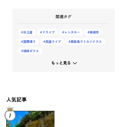
関連タグ
お土産
ドライブ
レンタカー
南城市
国際通り
民謡ライブ
瀬長島ウミカジテラス
琉球ガラス
もっと見る
人気記事