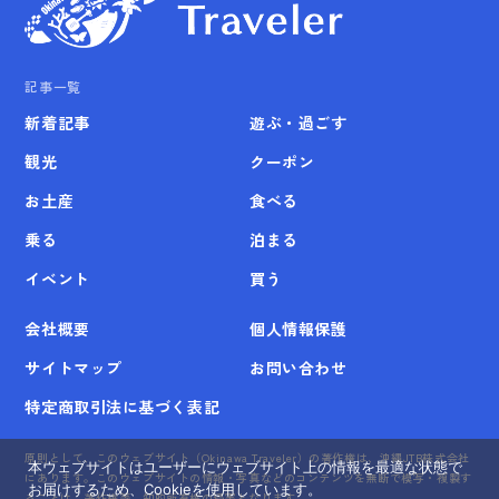
記事一覧
新着記事
遊ぶ・過ごす
観光
クーポン
お土産
食べる
乗る
泊まる
イベント
買う
会社概要
個人情報保護
サイトマップ
お問い合わせ
特定商取引法に基づく表記
原則として、このウェブサイト（Okinawa Traveler）の著作権は、沖縄JTB株式会社
本ウェブサイトはユーザーにウェブサイト上の情報を最適な状態で
にあります。このウェブサイトの情報・写真などのコンテンツを無断で模写・複製す
お届けするため、Cookieを使用しています。
ることは、著作権等、知的所有権の侵害となります。