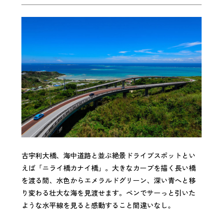
古宇利大橋、海中道路と並ぶ絶景ドライブスポットとい
えば「ニライ橋カナイ橋」。大きなカーブを描く長い橋
を渡る間、水色からエメラルドグリーン、深い青へと移
り変わる壮大な海を見渡せます。ペンでサーっと引いた
ような水平線を見ると感動すること間違いなし。