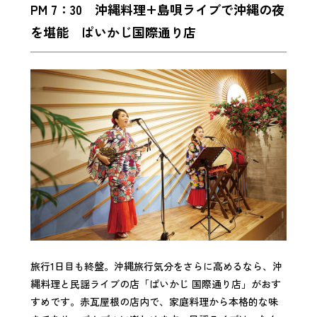
PM 7：30 沖縄料理+島唄ライブで沖縄の夜
を堪能 ぱいかじ国際通り店
旅行1日目も終盤。沖縄旅行気分をさらに高めるなら、沖
縄料理と民謡ライブの店「ぱいかじ 国際通り店」がおす
すめです。赤瓦屋根の店内で、家庭料理から本格的な味