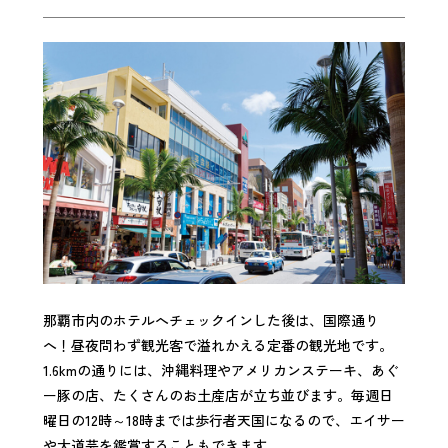
那覇市内のホテルへチェックインした後は、国際通り
へ！昼夜問わず観光客で溢れかえる定番の観光地です。
1.6kmの通りには、沖縄料理やアメリカンステーキ、あぐ
ー豚の店、たくさんのお土産店が立ち並びます。毎週日
曜日の12時～18時までは歩行者天国になるので、エイサー
や大道芸を鑑賞することもできます。