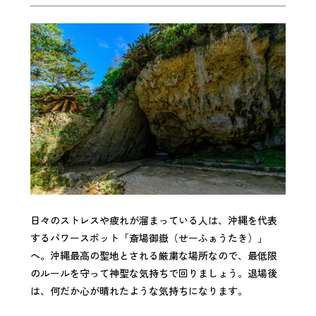
日々のストレスや疲れが溜まっている人は、沖縄を代表
するパワースポット「斎場御嶽（せーふぁうたき）」
へ。沖縄最高の聖地とされる厳粛な場所なので、最低限
のルールを守って神聖な気持ちで回りましょう。退場後
は、何だか心が晴れたような気持ちになります。