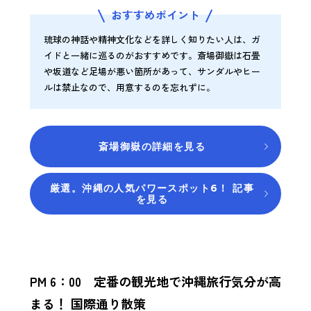
おすすめポイント
琉球の神話や精神文化などを詳しく知りたい人は、ガ
イドと一緒に巡るのがおすすめです。斎場御嶽は石畳
や坂道など足場が悪い箇所があって、サンダルやヒー
ルは禁止なので、用意するのを忘れずに。
斎場御嶽の詳細を見る
厳選。沖縄の人気パワースポット6！ 記事
を見る
PM 6：00 定番の観光地で沖縄旅行気分が高
まる！ 国際通り散策