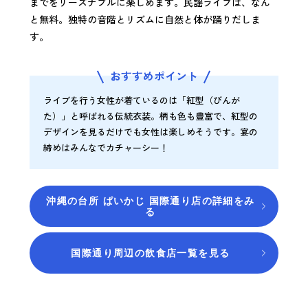
までをリーズナブルに楽しめます。民謡ライブは、なん
と無料。独特の音階とリズムに自然と体が踊りだしま
す。
おすすめポイント
ライブを行う女性が着ているのは「紅型（びんが
た）」と呼ばれる伝統衣装。柄も色も豊富で、紅型の
デザインを見るだけでも女性は楽しめそうです。宴の
締めはみんなでカチャーシー！
沖縄の台所 ぱいかじ 国際通り店の詳細をみ
る
国際通り周辺の飲食店一覧を見る