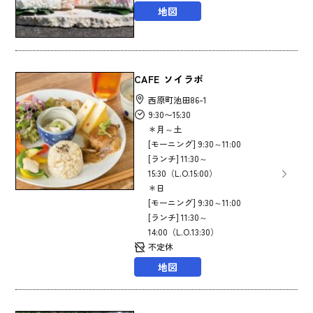
地図
CAFE ソイラボ
西原町池田86-1
9:30〜15:30
＊月～土
[モーニング] 9:30～11:00
[ランチ] 11:30～
15:30（L.O.15:00）
＊日
[モーニング] 9:30～11:00
[ランチ] 11:30～
14:00（L.O.13:30）
不定休
地図