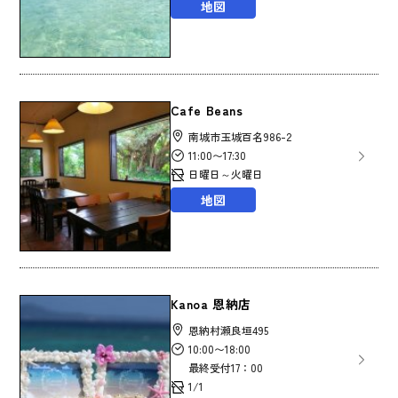
地図
Cafe Beans
南城市玉城百名986-2
11:00〜17:30
日曜日～火曜日
地図
Kanoa 恩納店
恩納村瀬良垣495
10:00〜18:00
最終受付17：00
1/1