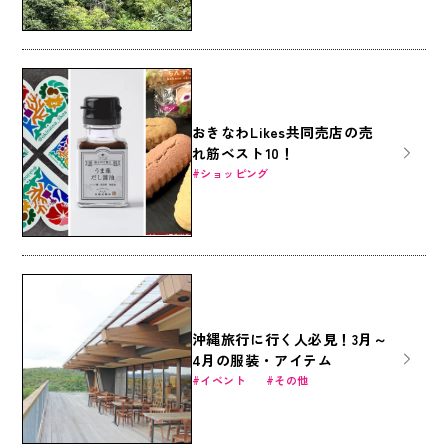
おきなわLikes共同売店の売
れ筋ベスト10！
ショッピング
沖縄旅行に行く人必見！3月～
4月の服装・アイテム
イベント
その他