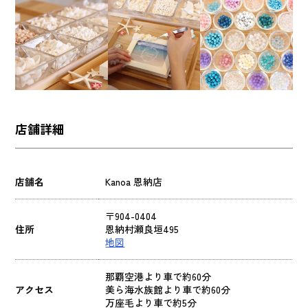
店舗詳細
店舗名
Kanoa 恩納店
〒904-0404
住所
恩納村瀬良垣495
地図
那覇空港より車で約60分
アクセス
美ら海水族館より車で約60分
万座毛より車で約5分