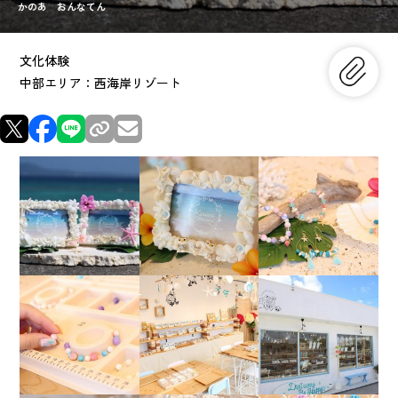
かのあ おんなてん
文化体験
中部エリア：西海岸リゾート