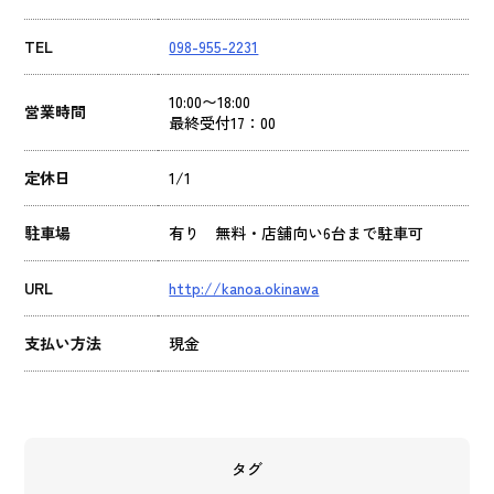
TEL
098-955-2231
10:00〜18:00
営業時間
最終受付17：00
定休日
1/1
駐車場
有り 無料・店舗向い6台まで駐車可
URL
http://kanoa.okinawa
支払い方法
現金
タグ