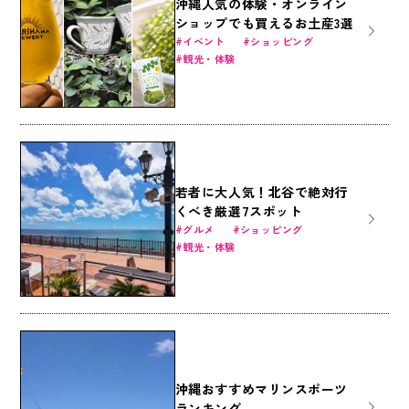
沖縄人気の体験・オンライン
ショップでも買えるお土産3選
イベント
ショッピング
観光・体験
若者に大人気！北谷で絶対行
くべき厳選7スポット
グルメ
ショッピング
観光・体験
沖縄おすすめマリンスポーツ
ランキング