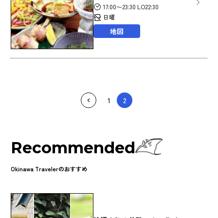
17:00〜23:30 LO22:30
日曜
地図
1
2
Recommended
Okinawa Travelerのおすすめ