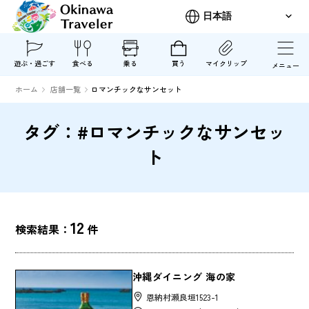
遊ぶ・過ごす
食べる
乗る
買う
マイクリップ
メニュー
ホーム
店舗一覧
ロマンチックなサンセット
タグ：#ロマンチックなサンセッ
ト
12
検索結果：
件
沖縄ダイニング 海の家
恩納村瀬良垣1523-1