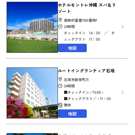
ホテルモントレ沖縄 スパ＆リ
ゾート
恩納村冨着1550番地1
24時間
チェックイン 14：00 ／ チ
ェックアウト 11：00
地図
ルートイングランティア石垣
石垣市新栄町21
24時間
■チェックイン／15:00～
■チャックアウト／～11：00
無休
地図