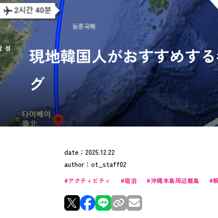
現地韓国人がおすすめする
グ
date：
2025.12.22
author：
ot_staff02
アクティビティ
宿泊
沖縄本島周辺離島