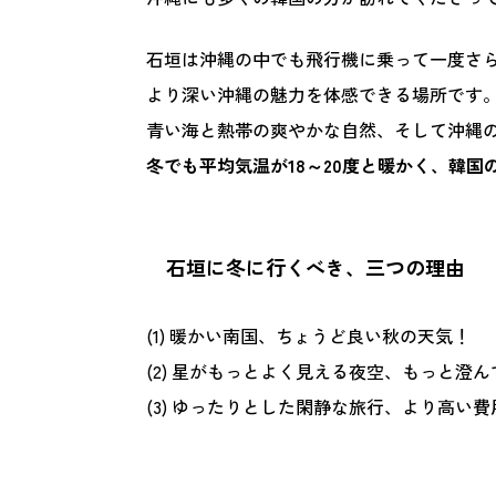
石垣は沖縄の中でも飛行機に乗って一度さ
より深い沖縄の魅力を体感できる場所です
青い海と熱帯の爽やかな自然、そして沖縄
冬でも平均気温が18～20度と暖かく、韓
石垣に冬に行くべき、三つの理由
(1) 暖かい南国、ちょうど良い秋の天気！
(2) 星がもっとよく見える夜空、もっと澄
(3) ゆったりとした閑静な旅行、より高い