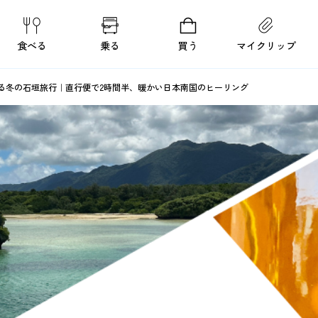
食べる
乗る
買う
マイクリップ
る冬の石垣旅行｜直行便で2時間半、暖かい日本南国のヒーリング