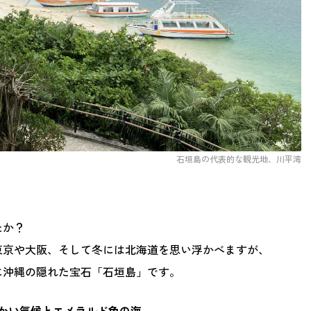
石垣島の代表的な観光地、川平湾
たか？
東京や大阪、そして冬には北海道を思い浮かべますが、
に沖縄の隠れた宝石「石垣島」です。
かい気候とエメラルド色の海、