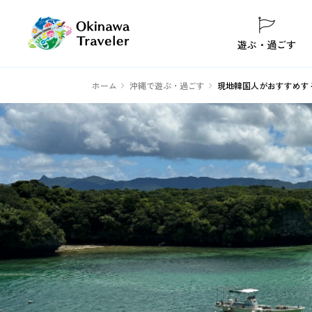
遊ぶ・過ごす
ホーム
沖縄で遊ぶ・過ごす
現地韓国人がおすすめす