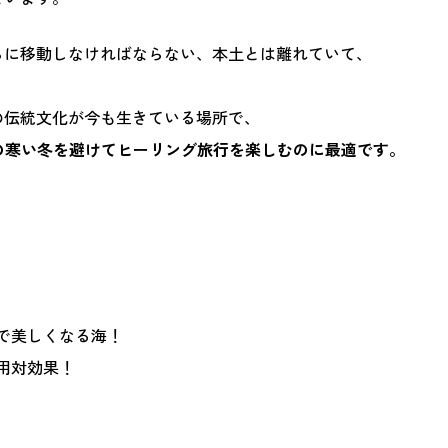
らに移動しなければならない、本土とは離れていて、
。
の伝統文化が今も生きている場所で、
国の寒い冬を避けてヒーリング旅行を楽しむのに最適です。
んで美しくなる海！
費用対効果！