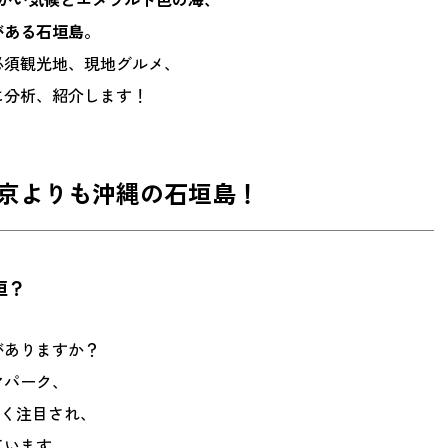
がある石垣島。
必須観光地、現地グルメ、
に分析、紹介します！
京よりも沖縄の石垣島！
垣？
がありますか？
マパーク、
きく注目され、
ています。