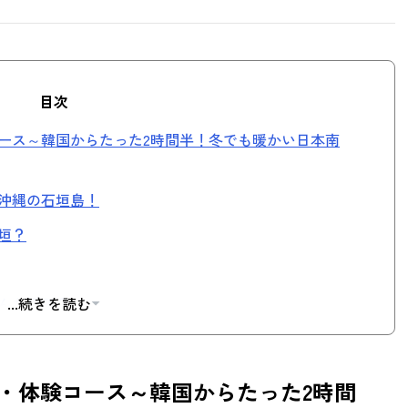
目次
ース～韓国からたった2時間半！冬でも暖かい日本南
沖縄の石垣島！
垣？
んな場所？
...続きを読む
・体験コース～韓国からたった2時間