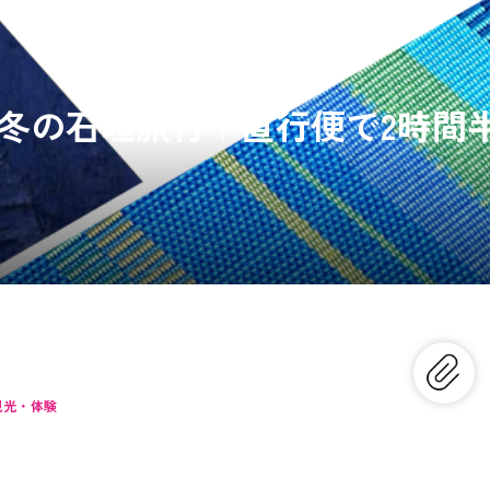
冬の石垣旅行｜直行便で2時間
観光・体験