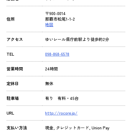
〒900-0014
住所
那覇市松尾1-1-2
地図
アクセス
ゆいレール県庁前駅より徒歩約2分
TEL
098-868-6578
営業時間
24時間
定休日
無休
駐車場
有り 有料・45台
URL
http://rocore.jp/
支払い方法
現金, クレジットカード, Union Pay