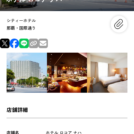
シティーホテル
那覇・国際通り
店舗詳細
店舗名
ホテル ロコア ナハ