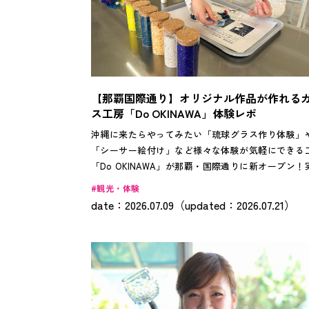
【那覇国際通り】オリジナル作品が作れる
ス工房「Do OKINAWA」体験レポ
沖縄に来たらやってみたい「琉球グラス作り体験」
「シーサー絵付け」など様々な体験が気軽にできる
「Do OKINAWA」が那覇・国際通りに新オープン！
に行ってみてわかった、おすすめのポイントをご紹
観光・体験
ます。誰とでも、天候を気にせず、手ぶらで楽しめ
date：2026.07.09（updated：2026.07.21）
重なスポットなので、ぜひ参考にしてみてください。