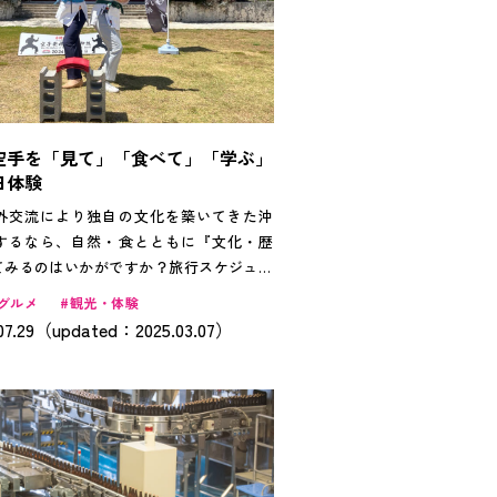
空手を「見て」「食べて」「学ぶ」
日体験
外交流により独自の文化を築いてきた沖
するなら、自然・食とともに『文化・歴
てみるのはいかがですか？旅行スケジュー
る欲張りさんも必見！今、外国人観光客に
グルメ
観光・体験
手』を気軽に体験してみませんか？
07.29（updated：2025.03.07）