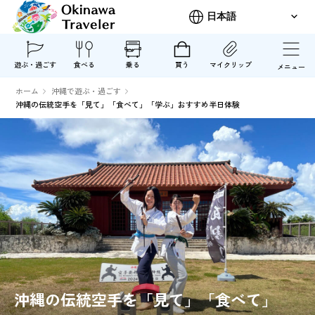
遊ぶ・過ごす
食べる
乗る
買う
マイクリップ
メニュー
ホーム
沖縄で遊ぶ・過ごす
沖縄の伝統空手を「見て」「食べて」「学ぶ」おすすめ半日体験
沖縄の伝統空手を「見て」「食べて」