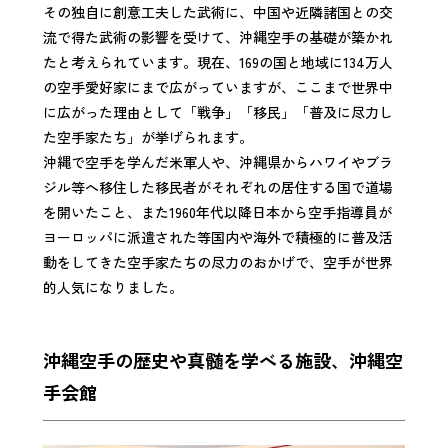
その独自に創意工夫した武術に、中国や近隣諸国との交
流で得た武術の影響を受けて、沖縄空手の基礎が築かれ
たと考えられています。現在、169の国と地域に134万人
の空手愛好家にまで広がっていますが、ここまで世界中
に広がった理由として「戦争」「移民」「普及に尽力し
た空手家たち」が挙げられます。
沖縄で空手を学んだ米軍人や、沖縄県からハワイやブラ
ジル等へ移住した移民者がそれぞれの居住する国で道場
を開いたこと、また1960年代以降日本から空手指導員が
ヨーロッパに派遣された等国内や海外で積極的に普及活
動をしてきた空手家たちの尽力のおかげで、空手が世界
的人気になりました。
沖縄空手の歴史や真髄を学べる施設、沖縄空
手会館