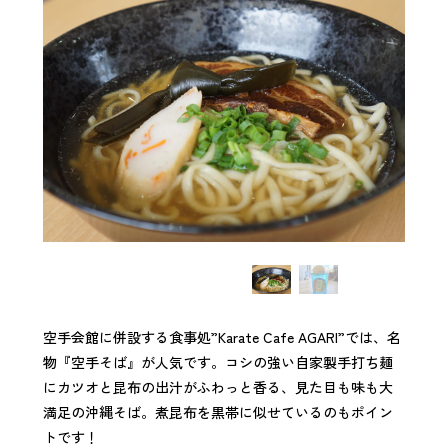
空手会館に併設する食事処”Karate Cafe AGARI”では、名
物『空手そば』が人気です。コシの強い自家製手打ち麺
にカツオと昆布の出汁がふわっと香る、見た目も味も大
満足の沖縄そば。煮昆布を黒帯に似せているのもポイン
トです！