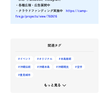
・各種広報・広告展開中
・クラウドファンディング実施中
https://camp-
fire.jp/projects/view/760616
関連タグ
イベント
オリジナル
本島南部
沖縄伝統
沖縄本島
沖縄観光
空手
豊見城市
もっと見る