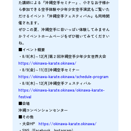
た講師による『沖縄空手セミナー』、小さなお子様か
ら参加できる空手体験や少年少女空手演武もご覧いた
だけるイベント『沖縄空手フェスティバル』も同時開
催されます。
ぜひこの夏、沖縄空手に目いっぱい体験してみません
か？イベントホームページをぜひ覗いてみてください
ね。
■イベント概要
・8/8(木)～12(月)第２回沖縄空手少年少女世界大会
https://okinawa-karate.okinawa/
・8/9(金)～11(日)沖縄空手セミナー
https://okinawa-karate.okinawa/schedule-program
・8/8(木)～12(月)沖縄空手フェスティバル
https://okinawa-karate.okinawa/okinawa-karate-
festival
■会場
沖縄コンベンションセンター
■その他
・大会HP
https://okinawa-karate.okinawa/
・SNS（Facebook、Instagram）