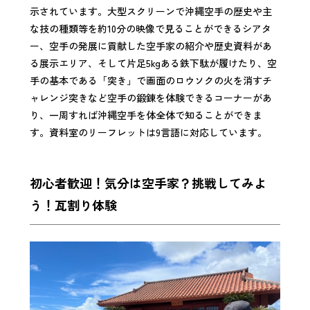
示されています。大型スクリーンで沖縄空手の歴史や主
な技の種類等を約10分の映像で見ることができるシアタ
ー、空手の発展に貢献した空手家の紹介や歴史資料があ
る展示エリア、そして片足5kgある鉄下駄が履けたり、空
手の基本である「突き」で画面のロウソクの火を消すチ
ャレンジ突きなど空手の鍛錬を体験できるコーナーがあ
り、一周すれば沖縄空手を体全体で知ることができま
す。資料室のリーフレットは9言語に対応しています。
初心者歓迎！気分は空手家？挑戦してみよ
う！瓦割り体験