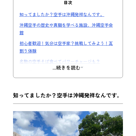
目次
知ってましたか？空手は沖縄発祥なんです。
沖縄空手の歴史や真髄を学べる施設、沖縄空手会
館
初心者歓迎！気分は空手家？挑戦してみよう！瓦
割り体験
名物の空手そば食べてパワーチャージも？
...続きを読む
2024夏イベント情報
知ってましたか？空手は沖縄発祥なんです。