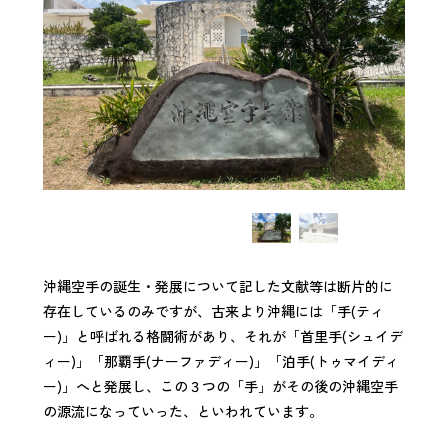
沖縄空手の誕生・発展について記した文献等は断片的に
存在しているのみですが、古来より沖縄には「手(ティ
ー)」と呼ばれる格闘術があり、それが「首里手(シュイデ
ィー)」「那覇手(ナーファディー)」「泊手(トゥマイディ
ー)」へと発展し、この３つの「手」がその後の沖縄空手
の源流になっていった、といわれています。