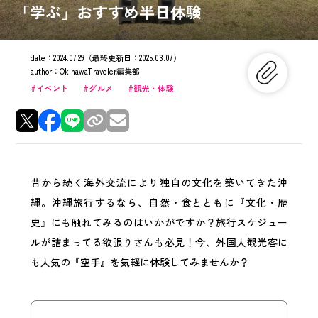
「学ぶ」おすすめ半日体験
date：
2024.07.29
（最終更新日：
2025.03.07
）
author：
OkinawaTraveler編集部
イベント
グルメ
観光・体験
昔から続く海外交流により独自の文化を築いてきた沖
縄。沖縄旅行するなら、自然・食とともに『文化・歴
史』にも触れてみるのはいかがですか？旅行スケジュー
ルが詰まってる欲張りさんも必見！今、外国人観光客に
も人気の『空手』を気軽に体験してみませんか？