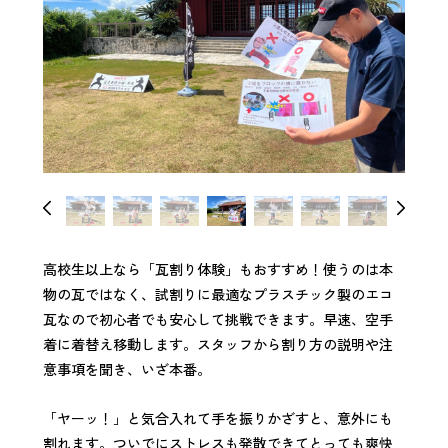
高校生以上なら「瓦割り体験」もおすすめ！使うのは本
物の瓦ではなく、試割りに最適なプラスチック製のエコ
瓦なので初心者でも安心して挑戦できます。早速、空手
着に着替え移動します。スタッフから割り方の説明や注
意事項を聞き、いざ本番。
「ヤーッ！」と気合入れて手を振りかざすと、意外にも
割れます。ついでにストレスも発散できてとっても爽快