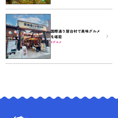
国際通り屋台村で美味グルメ
を堪能
グルメ