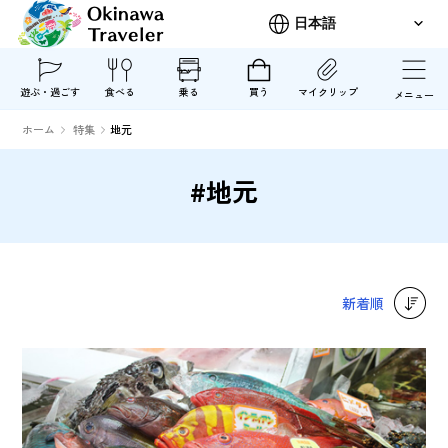
遊ぶ・過ごす
食べる
乗る
買う
マイクリップ
メニュー
ホーム
特集
地元
#地元
新着順