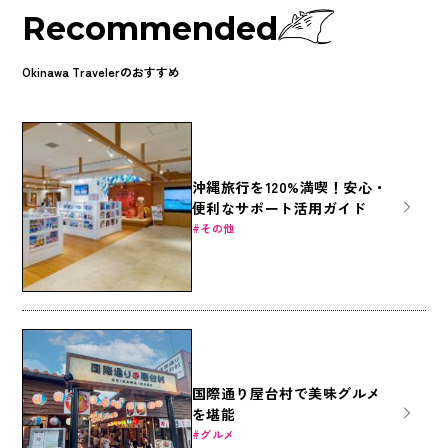
Recommended
Okinawa Travelerのおすすめ
沖縄旅行を120%満喫！安心・
便利なサポート活用ガイド
その他
国際通り屋台村で美味グルメ
を堪能
グルメ