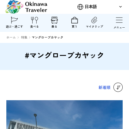
遊ぶ・過ごす
食べる
乗る
買う
マイクリップ
メニュー
ホーム
特集
マングローブカヤック
#マングローブカヤック
新着順