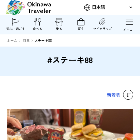
遊ぶ・過ごす
食べる
乗る
買う
マイクリップ
メニュー
ホーム
特集
ステーキ88
#ステーキ88
新着順