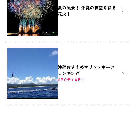
夏の風景！ 沖縄の夜空を彩る
花火！
沖縄おすすめマリンスポーツ
ランキング
アクティビティ