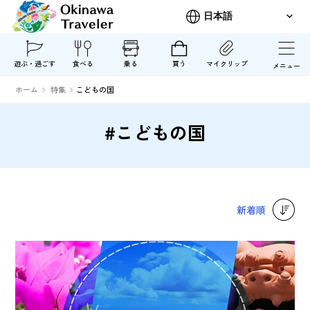
遊ぶ・過ごす
食べる
乗る
買う
マイクリップ
メニュー
ホーム
特集
こどもの国
#こどもの国
新着順