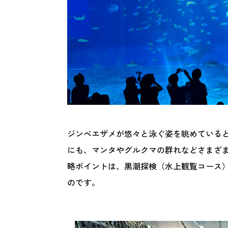
ジンベエザメが悠々と泳ぐ姿を眺めている
にも、マンタやグルクマの群れなどさまざ
略ポイントは、黒潮探検（水上観覧コース
のです。