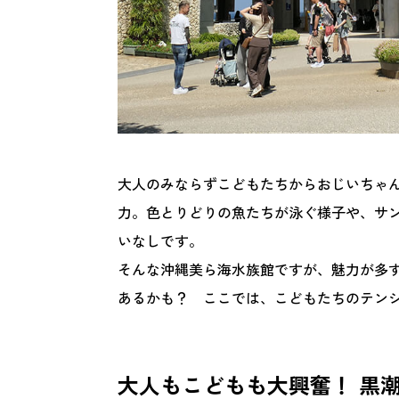
大人のみならずこどもたちからおじいちゃ
力。色とりどりの魚たちが泳ぐ様子や、サ
いなしです。
そんな沖縄美ら海水族館ですが、魅力が多
あるかも？ ここでは、こどもたちのテン
大人もこどもも大興奮！ 黒