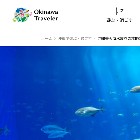
遊ぶ・過ごす
ホーム
沖縄で遊ぶ・過ごす
沖縄美ら海水族館の攻略