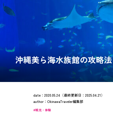
沖縄美ら海水族館の攻略法
date：
2020.05.24
（最終更新日：
2025.04.21
）
author：
OkinawaTraveler編集部
観光・体験