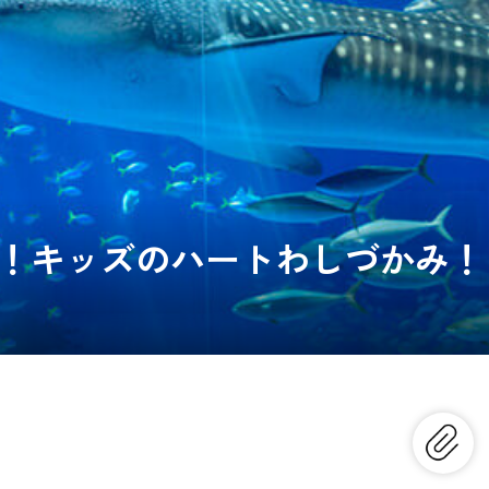
！キッズのハートわしづかみ！