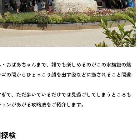
ん・おばあちゃんまで、誰でも楽しめるのがこの水族館の魅
ンゴの間からひょっこり顔を出す姿などに癒されること間違
すぎて、ただ歩いているだけでは見過ごしてしまうところも
ションがあがる攻略法をご紹介します。
潮探検