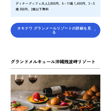
ディナーブッフェ大人2,800円、6～11歳 1,400円、3～5
歳 550円、2歳以下無料
オキナワ グランメールリゾートの詳細を見
る
グランドメルキュール沖縄残波岬リゾート