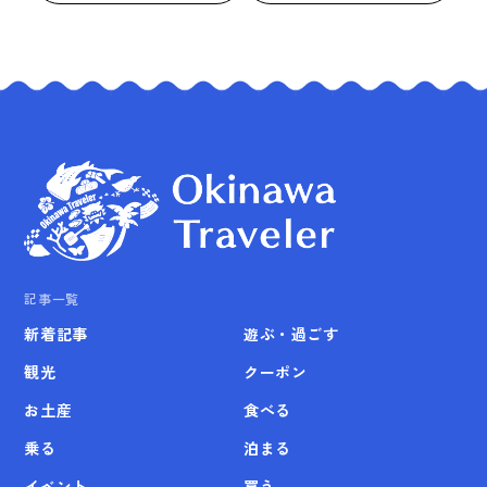
記事一覧
新着記事
遊ぶ・過ごす
観光
クーポン
お土産
食べる
乗る
泊まる
イベント
買う