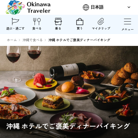
遊ぶ・過ごす
食べる
乗る
買う
マイクリップ
メニュー
ホーム
沖縄で食べる
沖縄 ホテルでご褒美ディナーバイキング
沖縄 ホテルでご褒美ディナーバイキング