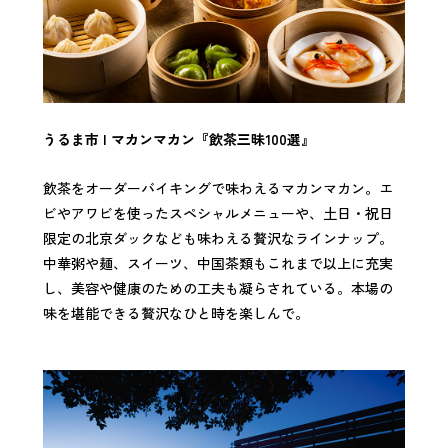
うるま市 | マカンマカン『飲茶三昧100選』
飲茶をオーダーバイキングで味わえるマカンマカン。エ
ビやアワビを使ったスペシャルメニューや、土日・祝日
限定の北京ダックなども味わえる贅沢なラインナップ。
中華粥や麺、スイーツ、中国茶類もこれまで以上に充実
し、美容や健康のための工夫も凝らされている。本場の
味を堪能できる贅沢なひと時を楽しんで。