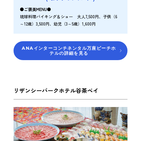
●ご褒美MENU●
琉球料理バイキング＆ショー 大人7,500円、子供（6
～12歳）3,500円、幼児（3～5歳）1,600円
ANAインターコンチネンタル万座ビーチホ
テルの詳細を見る
リザンシーパークホテル谷茶ベイ