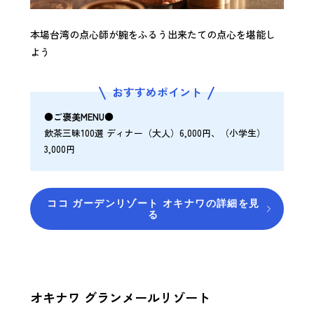
本場台湾の点心師が腕をふるう出来たての点心を堪能し
よう
おすすめポイント
●ご褒美MENU●
飲茶三昧100選 ディナー（大人）6,000円、（小学生）
3,000円
ココ ガーデンリゾート オキナワの詳細を見
る
オキナワ グランメールリゾート