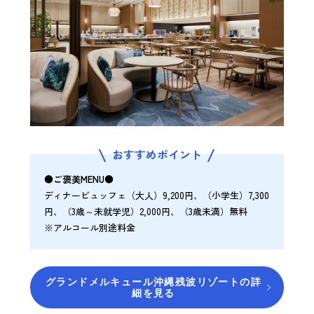
おすすめポイント
●ご褒美MENU●
ディナービュッフェ（大人）9,200円、（小学生）7,300
円、（3歳～未就学児）2,000円、（3歳未満）無料
※アルコール別途料金
グランドメルキュール沖縄残波リゾートの詳
細を見る