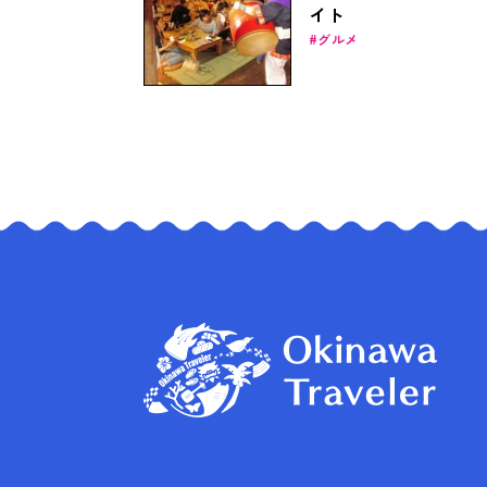
イト
グルメ