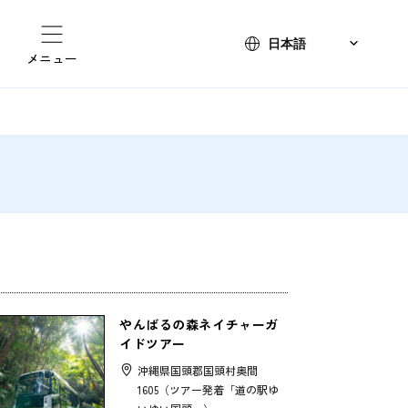
メニュー
やんばるの森ネイチャーガ
イドツアー
沖縄県国頭郡国頭村奥間
1605（ツアー発着「道の駅ゆ