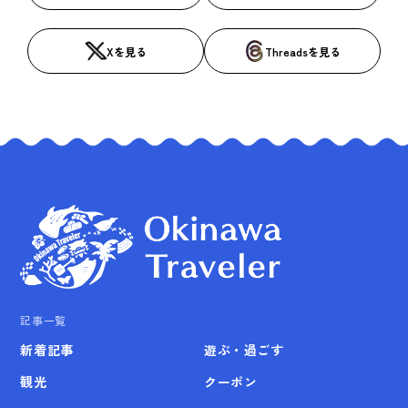
Xを見る
Threadsを見る
記事一覧
新着記事
遊ぶ・過ごす
観光
クーポン