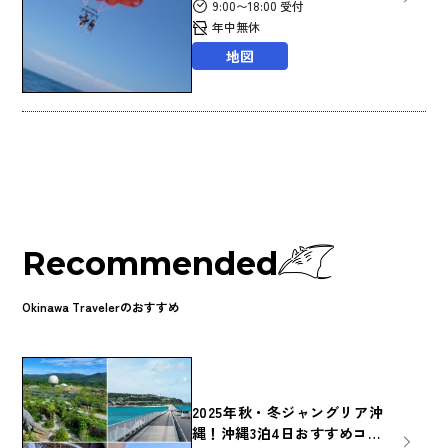
9:00〜18:00 受付
年中無休
地図
Recommended
Okinawa Travelerのおすすめ
2025年秋・冬ジャングリア沖
縄！沖縄3泊4日おすすめコー