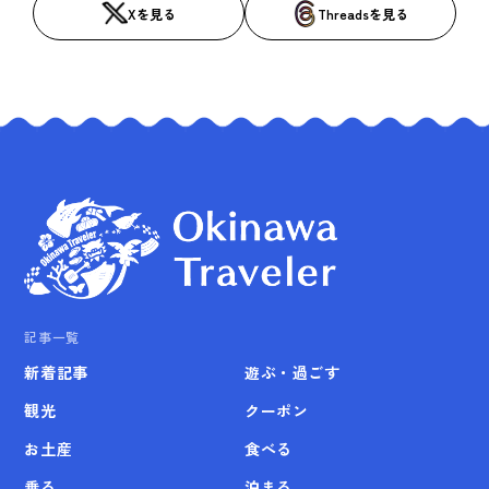
Xを見る
Threadsを見る
記事一覧
新着記事
遊ぶ・過ごす
観光
クーポン
お土産
食べる
乗る
泊まる