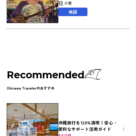
火曜
地図
Recommended
Okinawa Travelerのおすすめ
沖縄旅行を120%満喫！安心・
便利なサポート活用ガイド
その他