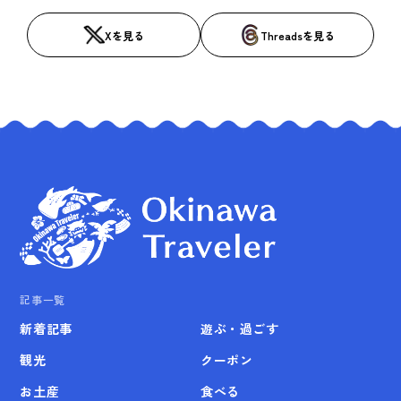
Xを見る
Threadsを見る
記事一覧
新着記事
遊ぶ・過ごす
観光
クーポン
お土産
食べる