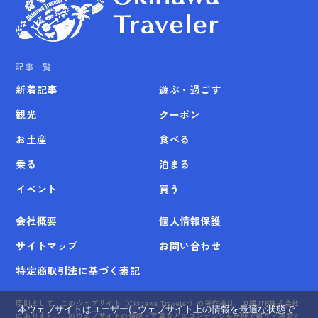
記事一覧
新着記事
遊ぶ・過ごす
観光
クーポン
お土産
食べる
乗る
泊まる
イベント
買う
会社概要
個人情報保護
サイトマップ
お問い合わせ
特定商取引法に基づく表記
原則として、このウェブサイト（Okinawa Traveler）の著作権は、沖縄JTB株式会社
本ウェブサイトはユーザーにウェブサイト上の情報を最適な状態で
にあります。このウェブサイトの情報・写真などのコンテンツを無断で模写・複製す