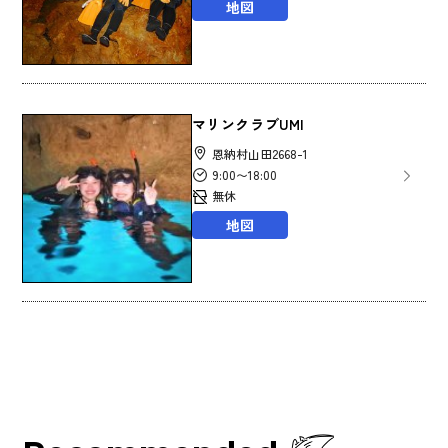
地図
マリンクラブUMI
恩納村山田2668-1
9:00〜18:00
無休
地図