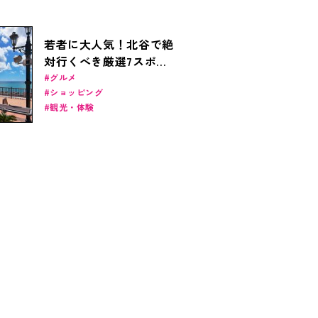
若者に大人気！北谷で絶
対行くべき厳選7スポッ
ト
グルメ
ショッピング
観光・体験