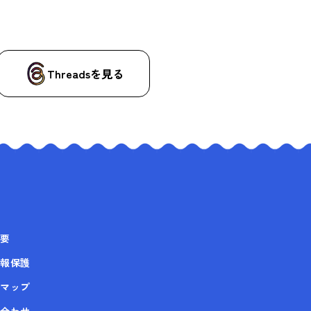
Threadsを見る
要
報保護
マップ
合わせ