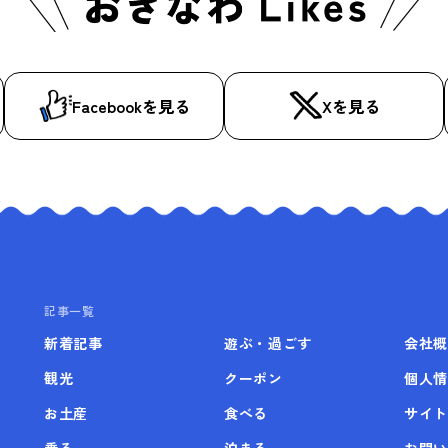
Facebookを見る
Xを見る
記事一覧
新着記事
遊ぶ・過ごす
会社概
観光
クーポン
個人情
お土産
食べる
サイト
乗る
泊まる
お問い