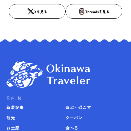
Xを見る
Threadsを見る
記事一覧
新着記事
遊ぶ・過ごす
観光
クーポン
お土産
食べる