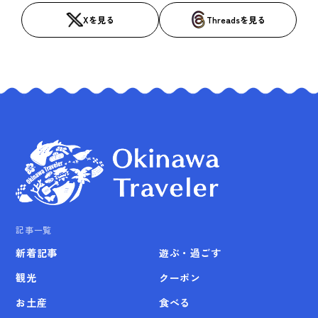
Xを見る
Threadsを見る
記事一覧
新着記事
遊ぶ・過ごす
観光
クーポン
お土産
食べる