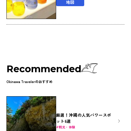
地図
Recommended
Okinawa Travelerのおすすめ
厳選！沖縄の人気パワースポ
ット6選
観光・体験