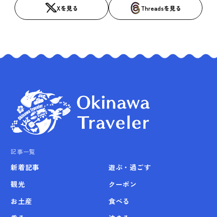
Xを見る
Threadsを見る
記事一覧
新着記事
遊ぶ・過ごす
観光
クーポン
お土産
食べる