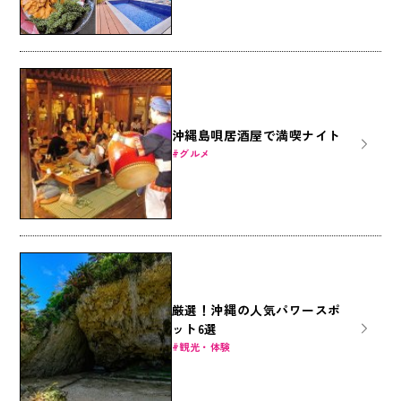
びつくす旅
沖縄島唄居酒屋で満喫ナイト
グルメ
厳選！沖縄の人気パワースポ
ット6選
観光・体験