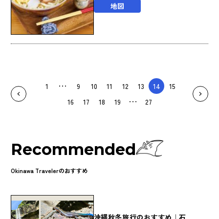
地図
1
9
10
11
12
13
14
15
16
17
18
19
27
Recommended
Okinawa Travelerのおすすめ
沖縄秋冬旅行のおすすめ｜石