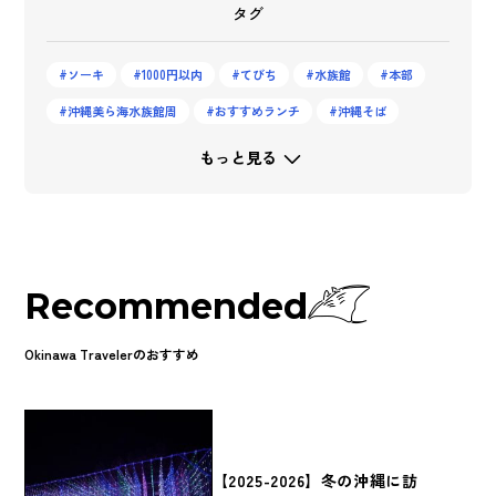
タグ
ソーキ
1000円以内
てびち
水族館
本部
沖縄美ら海水族館周
おすすめランチ
沖縄そば
もっと見る
Recommended
Okinawa Travelerのおすすめ
【2025-2026】冬の沖縄に訪