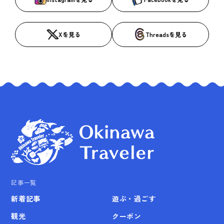
Xを見る
Threadsを見る
記事一覧
新着記事
遊ぶ・過ごす
観光
クーポン