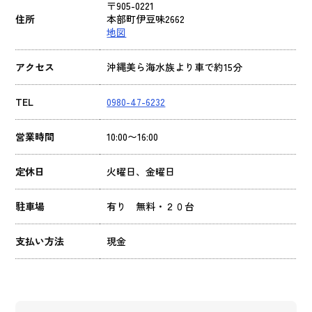
〒905-0221
住所
本部町伊豆味2662
地図
アクセス
沖縄美ら海水族より車で約15分
TEL
0980-47-6232
営業時間
10:00〜16:00
定休日
火曜日、金曜日
駐車場
有り 無料・２０台
支払い方法
現金