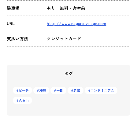
駐車場
有り 無料・客室前
URL
http://www.nagura-village.com
支払い方法
クレジットカード
タグ
ビーチ
沖縄
一日
名蔵
コンドミニアム
八重山