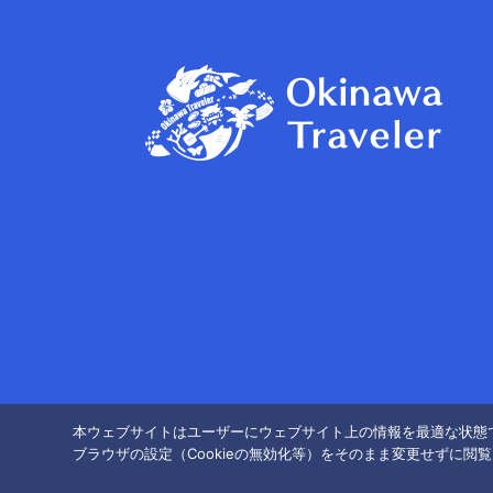
本ウェブサイトはユーザーにウェブサイト上の情報を最適な状態で
ブラウザの設定（Cookieの無効化等）をそのまま変更せずに閲