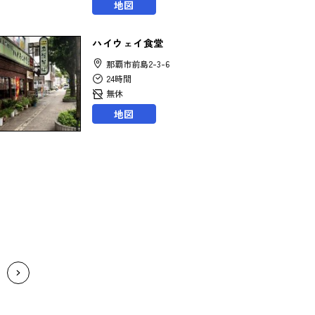
地図
ハイウェイ食堂
那覇市前島2-3-6
24時間
無休
地図