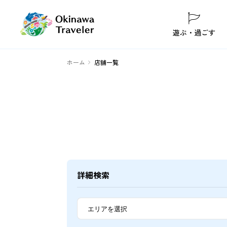
遊ぶ・過ごす
ホーム
店舗一覧
詳細検索