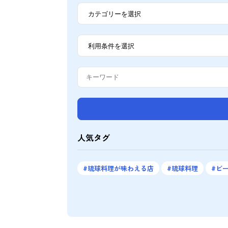
人気タグ
琉球料理が味わえる店
琉球料理
ビ