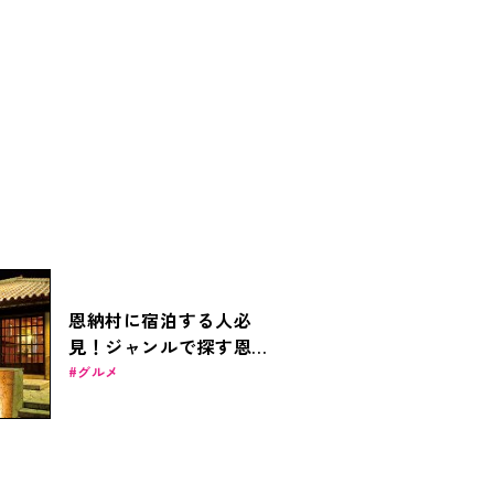
恩納村に宿泊する人必
見！ジャンルで探す恩納
村のおすすめ居酒屋11選
グルメ