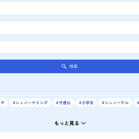
検索
ーチ
シュノーケリング
子連れ
小学生
シュノーケル
もっと見る