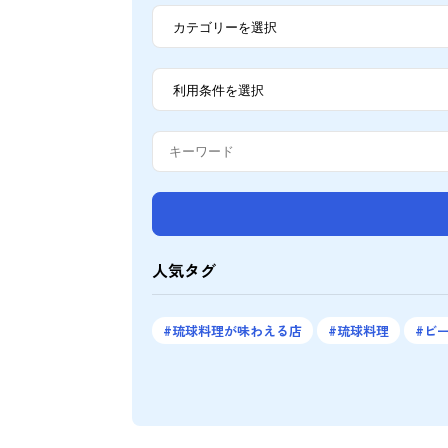
人気タグ
琉球料理が味わえる店
琉球料理
ビ