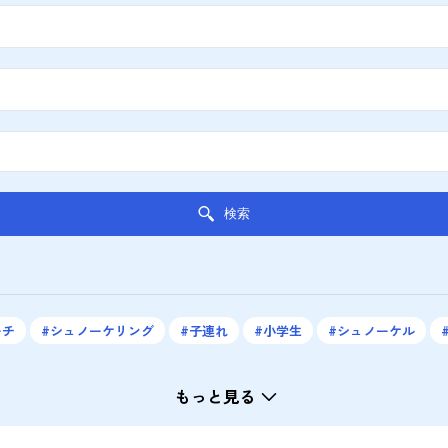
検索
ーチ
シュノーケリング
子連れ
小学生
シュノーケル
もっと見る