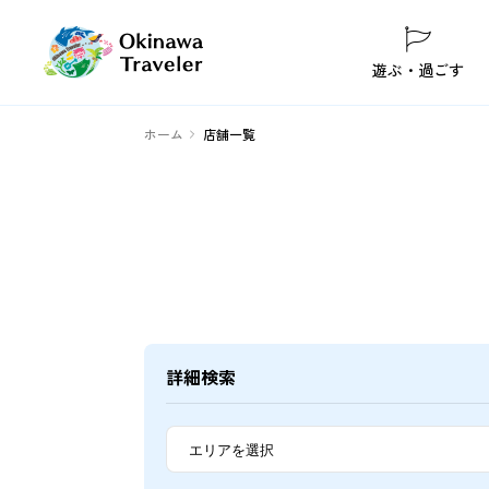
遊ぶ・過ごす
ホーム
店舗一覧
詳細検索