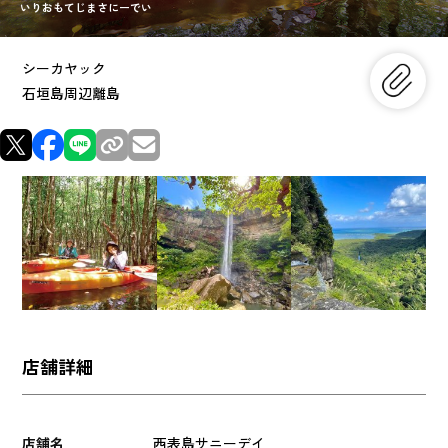
いりおもてじまさにーでい
シーカヤック
石垣島周辺離島
店舗詳細
店舗名
西表島サニーデイ