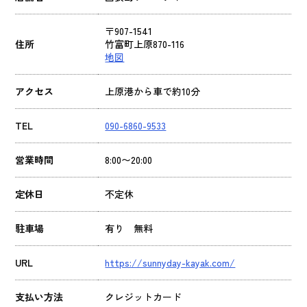
〒907-1541
住所
竹富町上原870-116
地図
アクセス
上原港から車で約10分
TEL
090-6860-9533
営業時間
8:00〜20:00
定休日
不定休
駐車場
有り 無料
URL
https://sunnyday-kayak.com/
支払い方法
クレジットカード