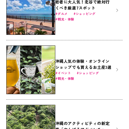
若者に大人気！北谷で絶対行
くべき厳選7スポット
グルメ
ショッピング
観光・体験
沖縄人気の体験・オンライン
ショップでも買えるお土産3選
イベント
ショッピング
観光・体験
沖縄のアクティビティの新定