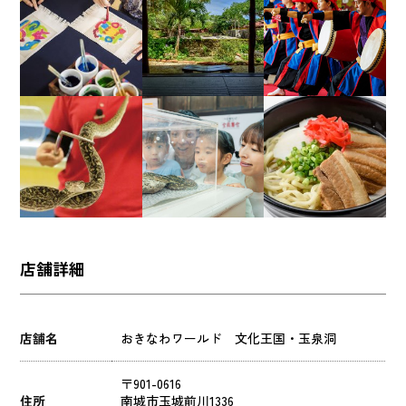
店舗詳細
店舗名
おきなわワールド 文化王国・玉泉洞
〒901-0616
住所
南城市玉城前川1336