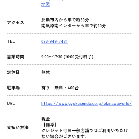
地図
那覇市内から車で約30分
アクセス
南風原南インターから車で約10分
TEL
098-949-7421
営業時間
9:00〜17:30 (16:00受付終了)
定休日
無休
駐車場
有り 無料・400台
URL
https://www.gyokusendo.co.jp/okinawaworld/
現金
【備考】
支払い方法
クレジット可※一部店舗ではご利用いただけ
ない場合がございます。