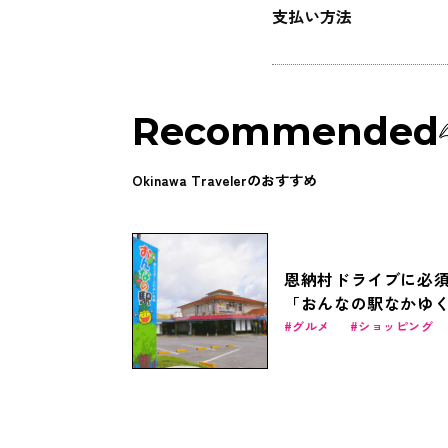
支払い方法
Recommended
Okinawa Travelerのおすすめ
恩納村ドライブに必
「おんなの駅なかゆ
市場」で沖縄グルメ
グルメ
ショッピング
べつくす！