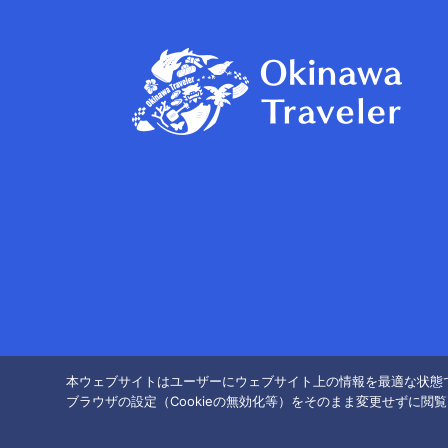
本ウェブサイトはユーザーにウェブサイト上の情報を最適な状態で
ブラウザの設定（Cookieの無効化等）をそのまま変更せずに閲