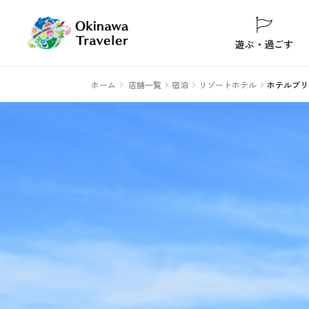
遊ぶ・過ごす
ホーム
店舗一覧
宿泊
リゾートホテル
ホテルブリ