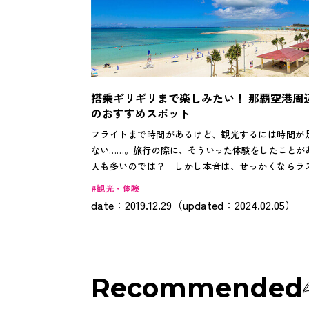
搭乗ギリギリまで楽しみたい！ 那覇空港周
のおすすめスポット
フライトまで時間があるけど、観光するには時間が
ない……。旅行の際に、そういった体験をしたことが
人も多いのでは？ しかし本音は、せっかくならラ
まで旅行を満喫したい！ これに尽きますよね。 そ
観光・体験
今回は、那覇空港から車で15分圏内にある人気のス
date：2019.12.29（updated：2024.02.05）
トをご紹介します。
Recommended