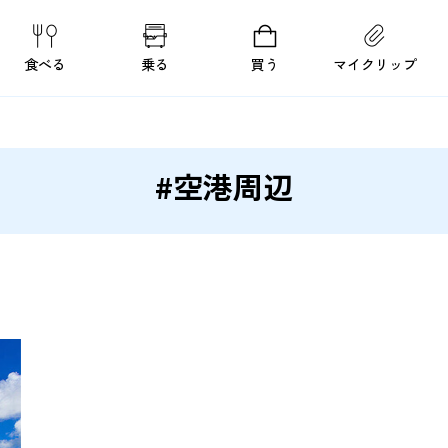
食べる
乗る
買う
マイクリップ
#空港周辺