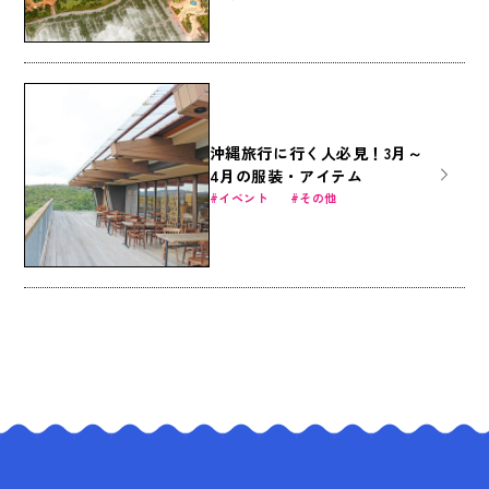
沖縄旅行に行く人必見！3月～
4月の服装・アイテム
イベント
その他