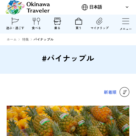
遊ぶ・過ごす
食べる
乗る
買う
マイクリップ
メニュー
ホーム
特集
パイナップル
#パイナップル
新着順