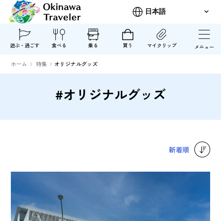
遊ぶ・過ごす
食べる
乗る
買う
マイクリップ
メニュー
ホーム
特集
オリジナルグッズ
#オリジナルグッズ
新着順