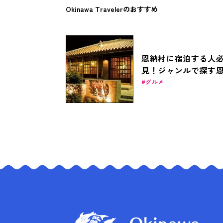
Okinawa Travelerのおすすめ
恩納村に宿泊する人
見！ジャンルで探す
村のおすすめ居酒屋1
グルメ