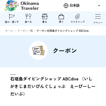
遊ぶ・過ごす
食べる
乗る
買う
マイクリップ
メニュー
ホーム
クーポン一覧
クーポン石垣島ダイビングショップ ABCdive
クーポン
石垣島ダイビングショップ ABCdive （いし
がきじまだいびんぐしょっぷ えーびーしー
だいぶ）