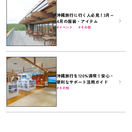
沖縄旅行に行く人必見！3月～
4月の服装・アイテム
イベント
その他
沖縄旅行を120%満喫！安心・
便利なサポート活用ガイド
その他