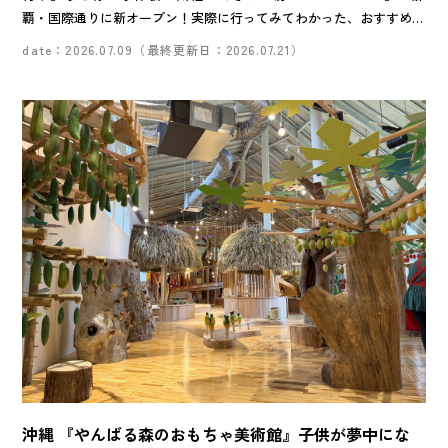
覇・国際通りに新オープン！実際に行ってみてわかった、おすすめの
ポイントをご紹介します。誰とでも、天候を気にせず、手ぶらで楽し
date：2026.07.09（最終更新日：2026.07.21）
める貴重なスポットなので、ぜひ参考にしてみてください。
沖縄 『やんばる森のおもちゃ美術館』子供が夢中にな