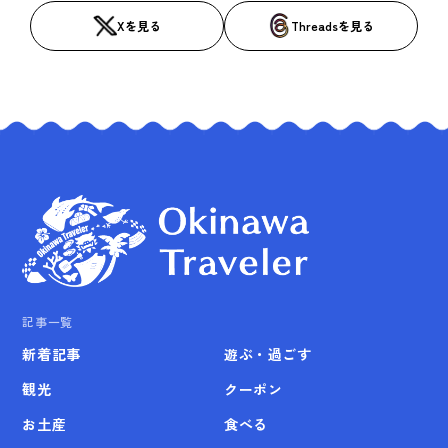
Xを見る
Threadsを見る
記事一覧
新着記事
遊ぶ・過ごす
観光
クーポン
お土産
食べる